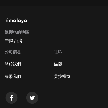
選擇您的地區
中國台湾
公司信息
社區
關於我們
媒體
聯繫我們
兌換權益