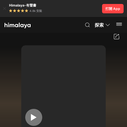
Himalaya-有聲書
打開 App
4.8k 安裝
探索