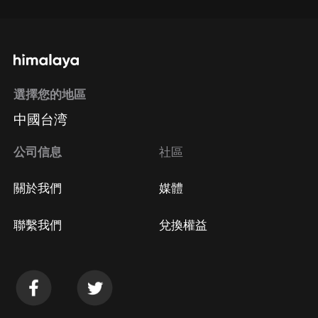
選擇您的地區
中國台湾
公司信息
社區
關於我們
媒體
聯繫我們
兌換權益