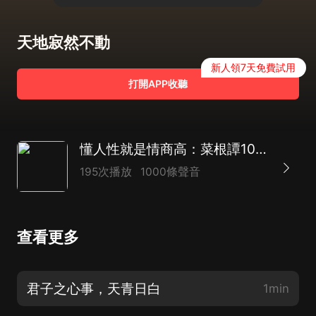
天地寂然不動
新人領7天免費試用
打開APP收聽
懂人性就是情商高：菜根譚1000個人性智慧
195次播放
1000條聲音
查看更多
君子之心事，天青日白
1min