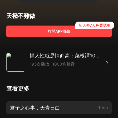
天極不難做
新人領7天免費試用
打開APP收聽
懂人性就是情商高：菜根譚1000個人性智慧
195次播放
1000條聲音
查看更多
君子之心事，天青日白
1min