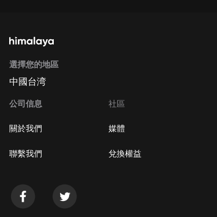
選擇您的地區
中國台湾
公司信息
社區
關於我們
媒體
聯繫我們
兌換權益