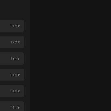
11min
12min
12min
11min
11min
11min