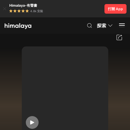
Himalaya-有聲書
打開 App
4.8k 安裝
探索