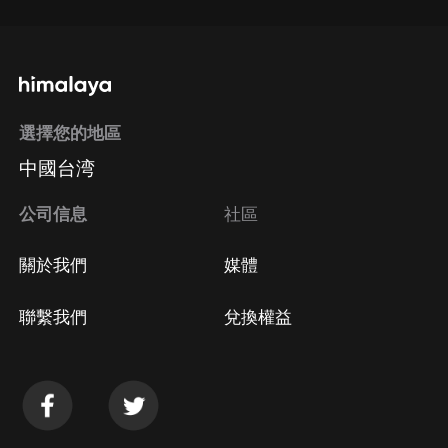
選擇您的地區
中國台湾
公司信息
社區
關於我們
媒體
聯繫我們
兌換權益