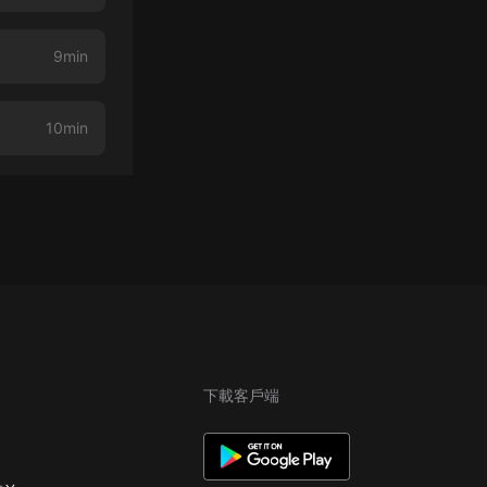
9min
10min
下載客戶端