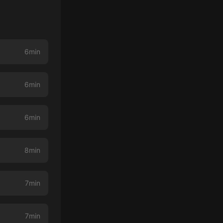
6min
6min
6min
8min
7min
7min