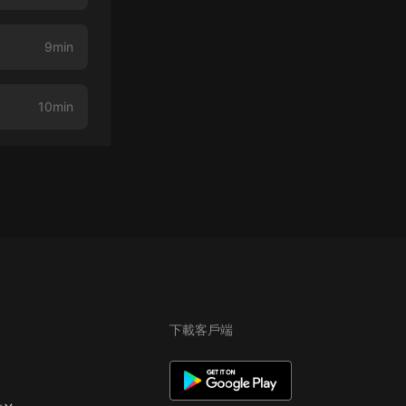
9min
10min
下載客戶端