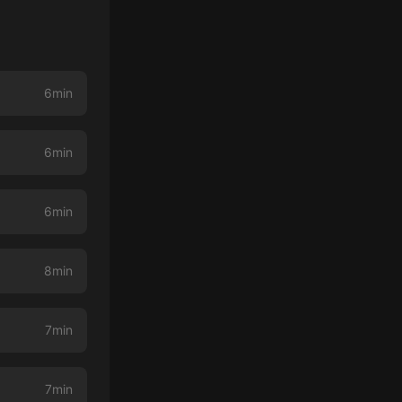
6min
6min
6min
8min
7min
7min