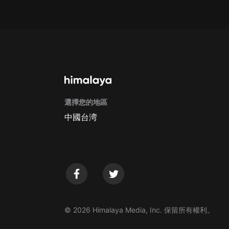
戲曲
旅遊
免費專區
暢銷書
其他
選擇您的地區
中國台湾
© 2026 Himalaya Media, Inc. 保留所有權利。