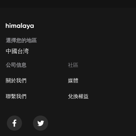
選擇您的地區
中國台湾
公司信息
社區
關於我們
媒體
聯繫我們
兌換權益