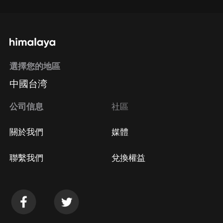
選擇您的地區
中國台湾
公司信息
社區
關於我們
媒體
聯繫我們
兌換權益