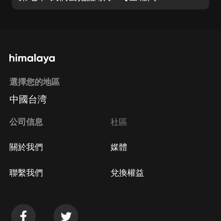
選擇您的地區
中國台湾
公司信息
社區
關於我們
媒體
聯繫我們
兌換權益