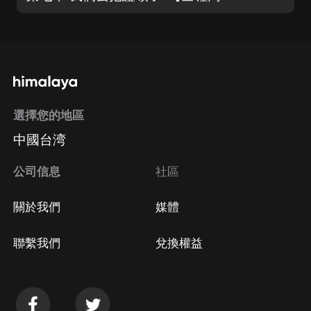
選擇您的地區
中國台湾
公司信息
社區
關於我們
媒體
聯繫我們
兌換權益