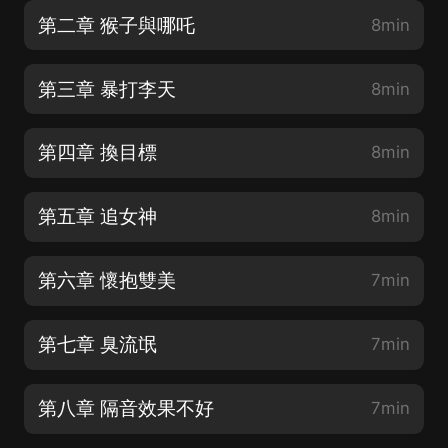
第二章 猴子與哪吒
8min
第三章 暴打李天
8min
第四章 換目標
8min
第五章 追女神
8min
第六章 懷抱雙美
7min
第七章 臭流氓
7min
第八章 隔音效果不好
7min