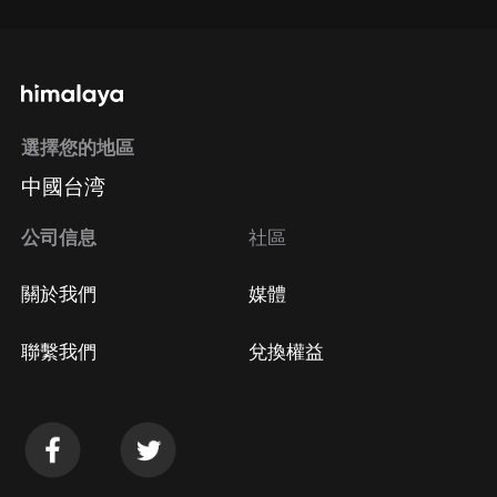
選擇您的地區
中國台湾
公司信息
社區
關於我們
媒體
聯繫我們
兌換權益