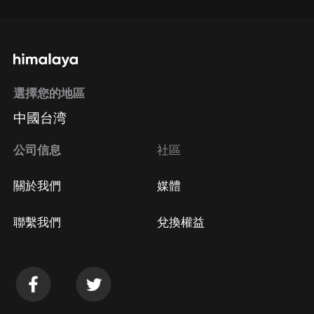
選擇您的地區
中國台湾
公司信息
社區
關於我們
媒體
聯繫我們
兌換權益