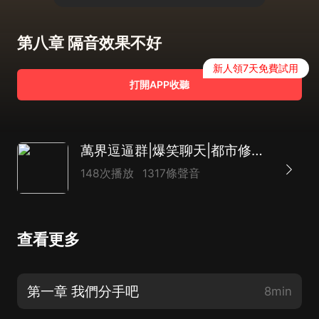
第八章 隔音效果不好
新人領7天免費試用
打開APP收聽
萬界逗逼群|爆笑聊天|都市修仙|AI多播
148次播放
1317條聲音
查看更多
第一章 我們分手吧
8min