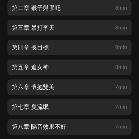
第二章 猴子與哪吒
8min
第三章 暴打李天
8min
第四章 換目標
8min
第五章 追女神
8min
第六章 懷抱雙美
7min
第七章 臭流氓
7min
第八章 隔音效果不好
7min