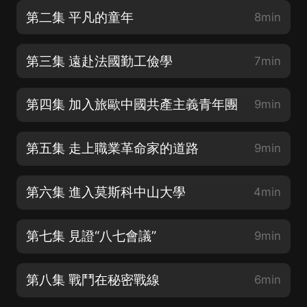
第二集 平凡的童年
8min
第三集 遠赴法國勤工儉學
7min
第四集 加入旅歐中國共產主義青年團
9min
第五集 走上職業革命家的道路
9min
第六集 進入莫斯科中山大學
4min
第七集 見證“八七會議”
9min
第八集 戰鬥在秘密戰線
6min