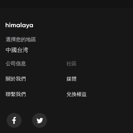
選擇您的地區
中國台湾
公司信息
社區
關於我們
媒體
聯繫我們
兌換權益