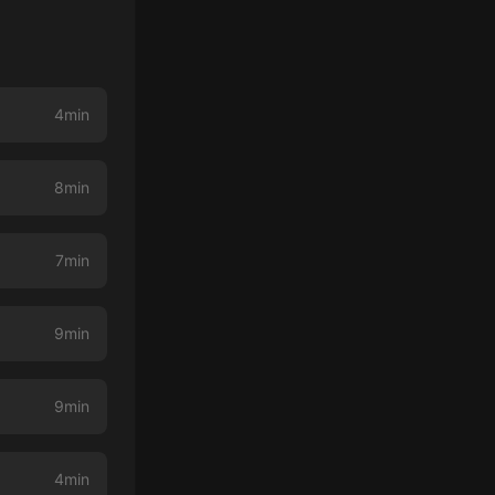
4min
8min
7min
9min
9min
4min