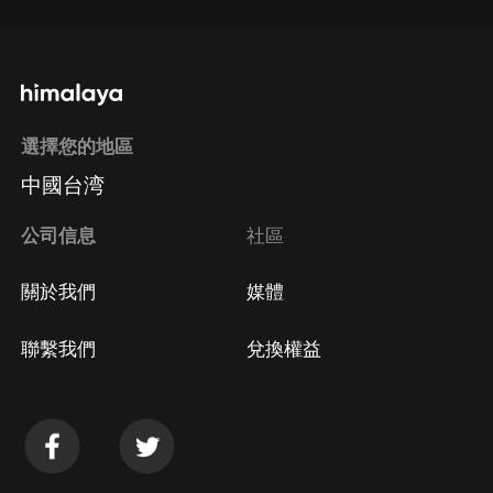
選擇您的地區
中國台湾
公司信息
社區
關於我們
媒體
聯繫我們
兌換權益