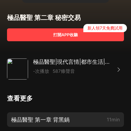
極品醫聖 第二章 秘密交易
新人領7天免費試用
打開APP收聽
極品醫聖|現代言情|都市生活|超能|男頻|AI多播
-次播放
587條聲音
查看更多
極品醫聖 第一章 背黑鍋
11min