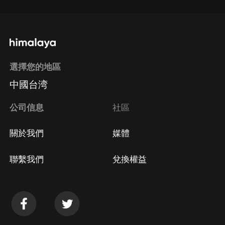
選擇您的地區
中國台湾
公司信息
社區
關於我們
媒體
聯繫我們
兌換權益