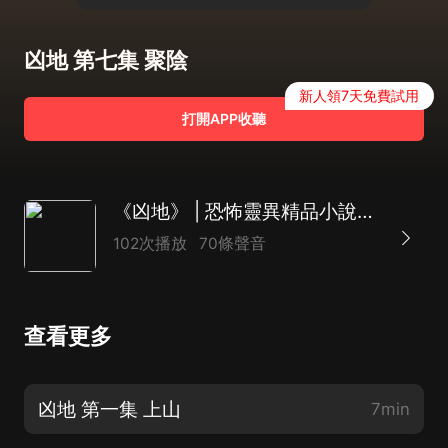
凶地 第七集 聚陰
新人領7天免費試用
打開APP收聽
《凶地》 | 恐怖靈異精品小說錢大少原著
102次播放
70條聲音
查看更多
凶地 第一集 上山
7min