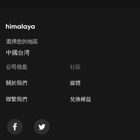
選擇您的地區
中國台湾
公司信息
社區
關於我們
媒體
聯繫我們
兌換權益