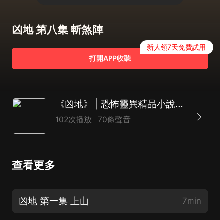
凶地 第八集 斬煞陣
新人領7天免費試用
打開APP收聽
《凶地》 | 恐怖靈異精品小說錢大少原著
102次播放
70條聲音
查看更多
凶地 第一集 上山
7min