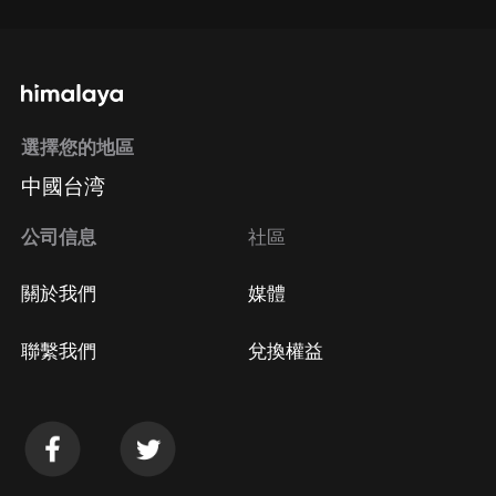
選擇您的地區
中國台湾
公司信息
社區
關於我們
媒體
聯繫我們
兌換權益