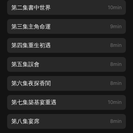
第二集書中世界
10min
第三集主角命運
9min
第四集重生初遇
8min
第五集誤會
8min
第六集夜探香閨
8min
第七集築基宴重遇
10min
第八集宴席
8min