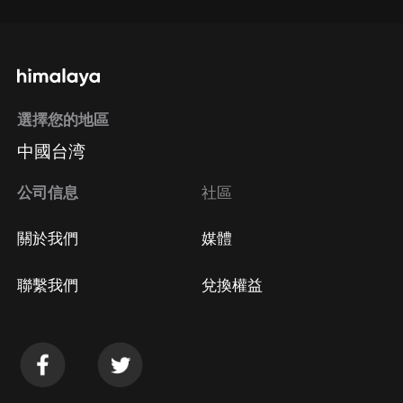
選擇您的地區
中國台湾
公司信息
社區
關於我們
媒體
聯繫我們
兌換權益