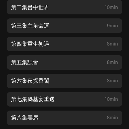
第二集書中世界
10min
第三集主角命運
9min
第四集重生初遇
8min
第五集誤會
8min
第六集夜探香閨
8min
第七集築基宴重遇
10min
第八集宴席
8min