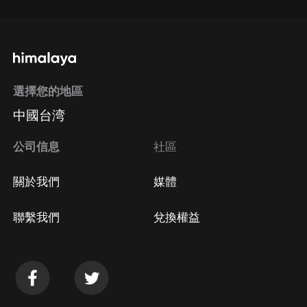
選擇您的地區
中國台湾
公司信息
社區
關於我們
媒體
聯繫我們
兌換權益