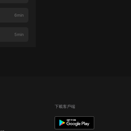
6min
5min
下載客戶端