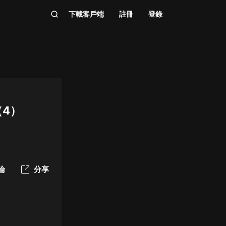
下載客戶端
註冊
登錄
4）
論
分享