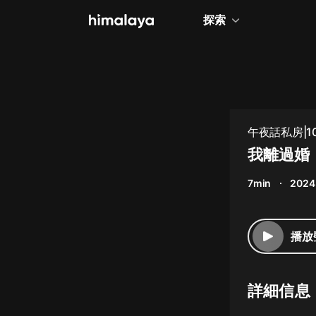
探索
全部
小說
個人成長
午夜話私房|
相聲評書
我離過婚
兒童
7min
2024
歷史
情感治愈
播放
健康養生
商業財經
詳細信息
廣播劇