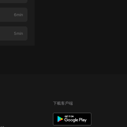
6min
5min
下載客戶端