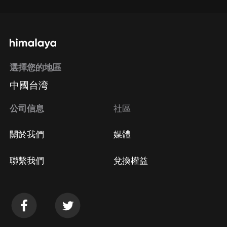
選擇您的地區
中國台湾
公司信息
社區
關於我們
媒體
聯繫我們
兌換權益