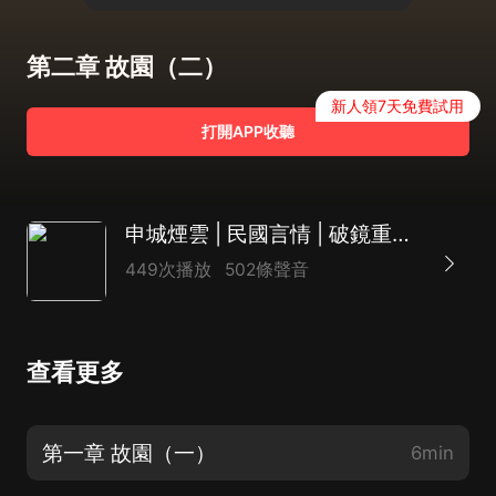
第二章 故園（二）
新人領7天免費試用
打開APP收聽
申城煙雲 | 民國言情 | 破鏡重逢 | 多人有聲劇
449次播放
502條聲音
查看更多
第一章 故園（一）
6min