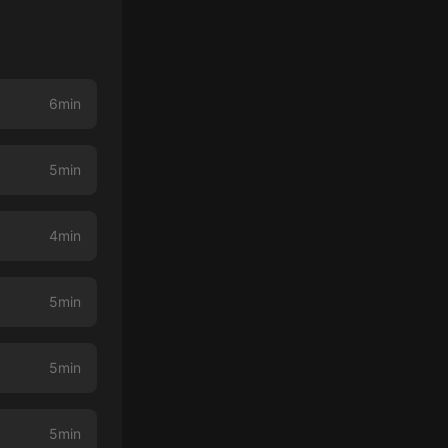
6min
5min
4min
5min
5min
5min