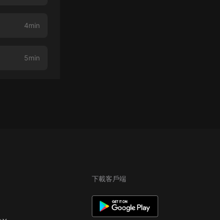
4min
5min
下載客戶端