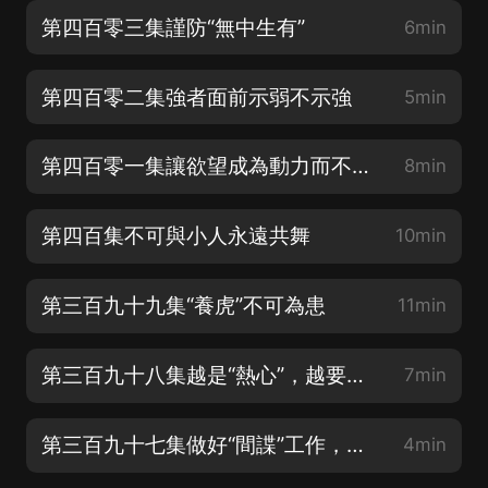
第四百零三集謹防“無中生有”
6min
第四百零二集強者面前示弱不示強
5min
第四百零一集讓欲望成為動力而不是禍根
8min
第四百集不可與小人永遠共舞
10min
第三百九十九集“養虎”不可為患
11min
第三百九十八集越是“熱心”，越要防範
7min
第三百九十七集做好“間諜”工作，與朋友安全地常來常往
4min