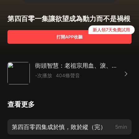
第四百零一集讓欲望成為動力而不是禍根
新人領7天免費試用
打開APP收聽
街頭智慧：老祖宗用血、淚、汗換來的忠告
-次播放
404條聲音
查看更多
第四百零四集成於慎，敗於縱（完）
5min