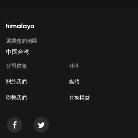
選擇您的地區
中國台湾
公司信息
社區
關於我們
媒體
聯繫我們
兌換權益