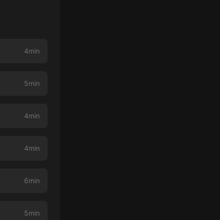
4min
5min
4min
4min
6min
5min