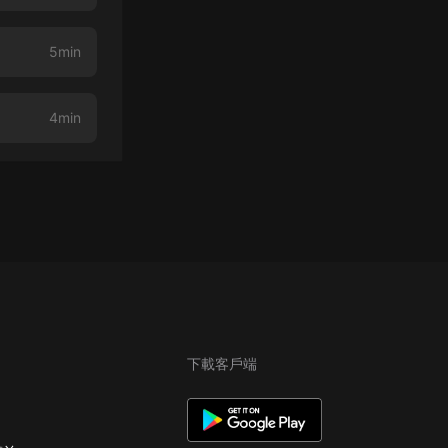
5min
4min
下載客戶端