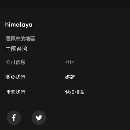
選擇您的地區
中國台湾
公司信息
社區
關於我們
媒體
聯繫我們
兌換權益