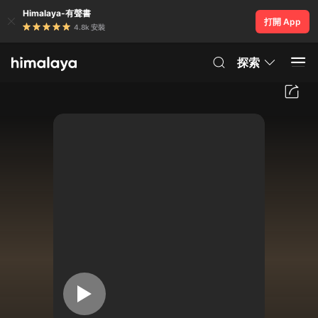
Himalaya-有聲書
打開 App
4.8k 安裝
探索