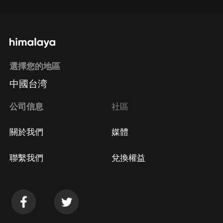
選擇您的地區
中國台湾
公司信息
社區
關於我們
媒體
聯繫我們
兌換權益