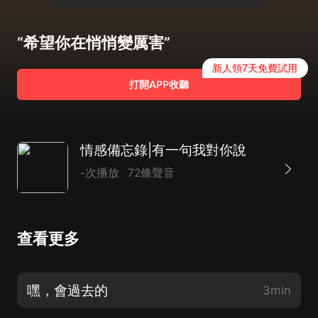
“希望你在悄悄變厲害”
新人領7天免費試用
打開APP收聽
情感備忘錄|有一句我對你說
-次播放
72條聲音
查看更多
嘿，會過去的
3min