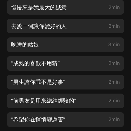
慢慢來是我最大的誠意
2min
去愛一個讓你變好的人
2min
晚睡的姑娘
3min
“成熟的喜歡不用猜”
2min
“男生誇你乖不是好事”
2min
“前男友是用來總結經驗的”
2min
“希望你在悄悄變厲害”
2min