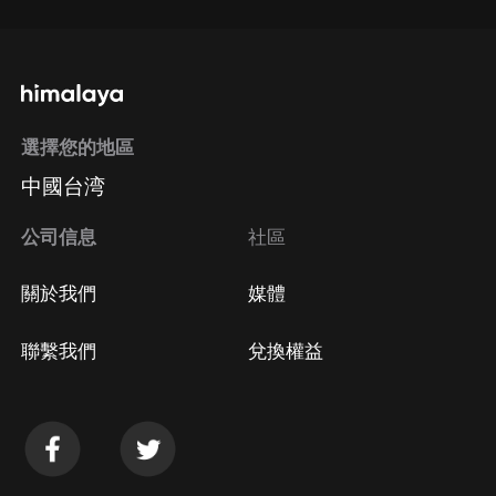
選擇您的地區
中國台湾
公司信息
社區
關於我們
媒體
聯繫我們
兌換權益