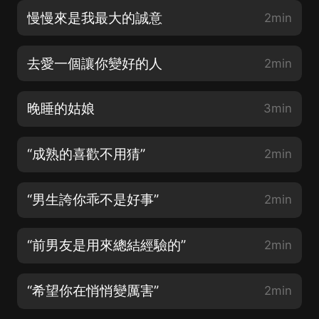
慢慢來是我最大的誠意
2min
去愛一個讓你變好的人
2min
晚睡的姑娘
3min
“成熟的喜歡不用猜”
2min
“男生誇你乖不是好事”
2min
“前男友是用來總結經驗的”
2min
“希望你在悄悄變厲害”
2min