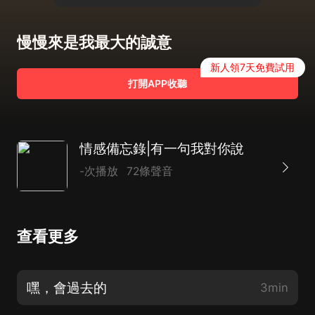
慢慢來是我最大的誠意
新人領7天免費試用
打開APP收聽
情感備忘錄|有一句我對你說
-次播放
72條聲音
查看更多
嘿，會過去的
3min