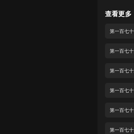
懸疑
查看更多
科幻
第一百七十
好書精講
外語
第一百七十
耽美
認知思維
第一百七十
人文
音樂
第一百七十
粵語
第一百七十
頭條
娛樂
第一百七十