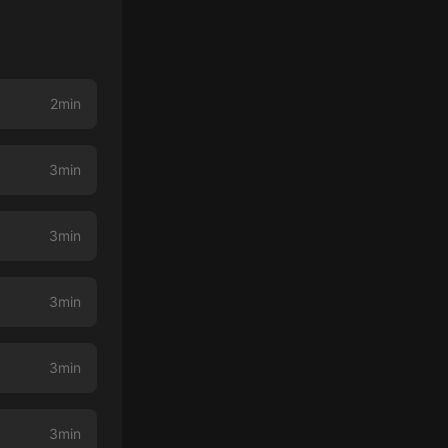
2min
3min
3min
3min
3min
3min