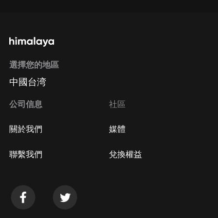
選擇您的地區
中國台湾
公司信息
社區
關於我們
媒體
聯繫我們
兌換權益