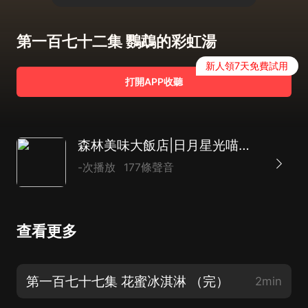
第一百七十二集 鸚鵡的彩虹湯
新人領7天免費試用
打開APP收聽
森林美味大飯店|日月星光喵演播|童話故事
-次播放
177條聲音
查看更多
第一百七十七集 花蜜冰淇淋 （完）
2min