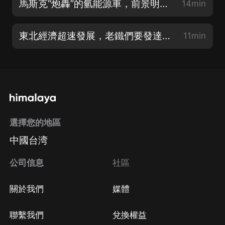
馬斯克“炮轟”的氫能源車，前景明朗嗎
14min
東北經濟超速發展，老鐵們要發達了嗎？
11min
選擇您的地區
中國台湾
公司信息
社區
關於我們
媒體
聯繫我們
兌換權益