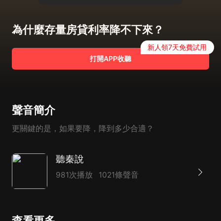
為什麼存量房貸利率降不下來？
新人領7天免費試用
打開APP收聽
聲音簡介
更關鍵的是，如果要降，降到多少合適？
聽秦說
981次播放
1021條聲音
查看更多