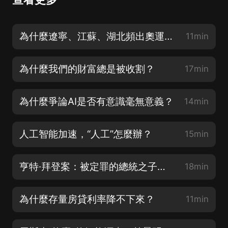
為什麼遼寧、江蘇、湖北頻出奧運冠軍？
11min
為什麼我們的財富總是被收割？
17min
為什麼爭論AI是否有意識毫無意義？
14min
人工智能加速，“人工”怎麼辦？
15min
亨特·拜登案：被定罪的總統之子如何影響美國大選？
18min
為什麼存量房貸利率降不下來？
11min