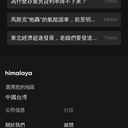
為什麼存量房貸利率降不下來？
11min
馬斯克“炮轟”的氫能源車，前景明朗嗎
14min
東北經濟超速發展，老鐵們要發達了嗎？
11min
選擇您的地區
中國台湾
公司信息
社區
關於我們
媒體