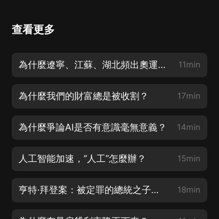
查看更多
為什麼遼寧、江蘇、湖北頻出奧運冠軍？
11min
為什麼我們的財富總是被收割？
17min
為什麼爭論AI是否有意識毫無意義？
14min
人工智能加速，“人工”怎麼辦？
15min
亨特·拜登案：被定罪的總統之子如何影響美國大選？
18min