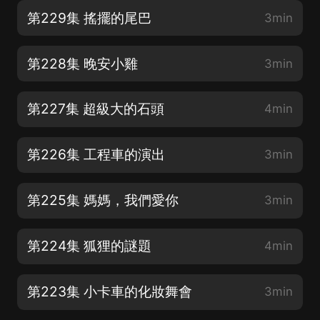
第229集 搖擺的尾巴
3min
第228集 晚安小雞
3min
第227集 超級大的石頭
4min
第226集 工程車的演出
3min
第225集 媽媽，我們愛你
3min
第224集 狐狸的謎題
4min
第223集 小卡車的化妝舞會
3min