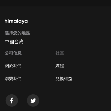
選擇您的地區
中國台湾
公司信息
社區
關於我們
媒體
聯繫我們
兌換權益