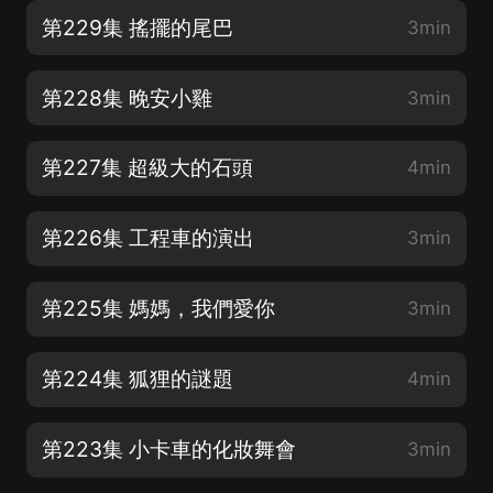
第229集 搖擺的尾巴
3min
第228集 晚安小雞
3min
第227集 超級大的石頭
4min
第226集 工程車的演出
3min
第225集 媽媽，我們愛你
3min
第224集 狐狸的謎題
4min
第223集 小卡車的化妝舞會
3min