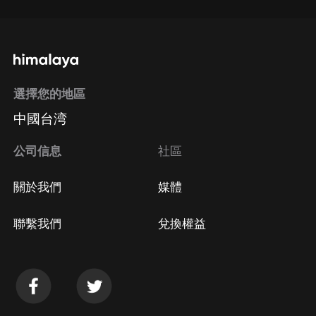
選擇您的地區
中國台湾
公司信息
社區
關於我們
媒體
聯繫我們
兌換權益