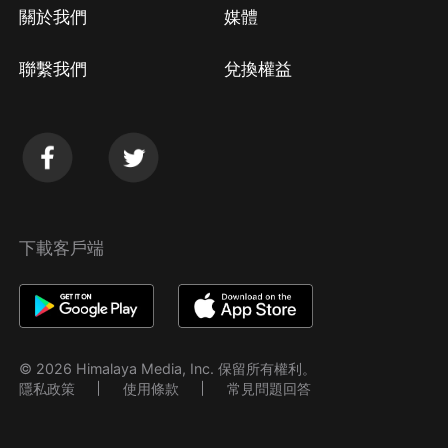
關於我們
媒體
聯繫我們
兌換權益
下載客戶端
© 2026 Himalaya Media, Inc. 保留所有權利。
隱私政策
使用條款
常見問題回答