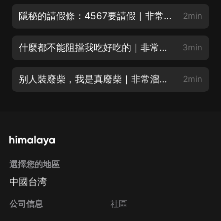
隱秘的請假條：4567要請假｜非常溜佳期精簡版
2min
什麼都不能阻擋我吃好吃的｜非常溜佳期精簡版
3min
别人裝廢柴，我是真廢柴｜非常溜佳期精簡版
2min
選擇您的地區
中國台湾
公司信息
社區