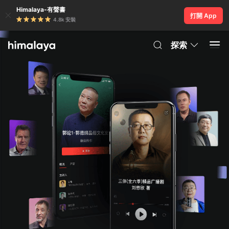
Himalaya-有聲書
打開 App
4.8k 安裝
探索