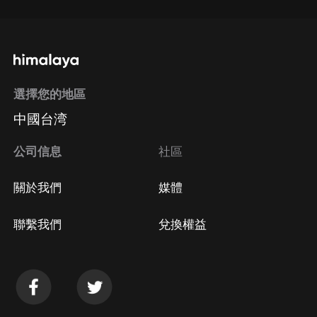
選擇您的地區
中國台湾
公司信息
社區
關於我們
媒體
聯繫我們
兌換權益