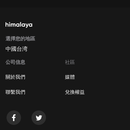
選擇您的地區
中國台湾
公司信息
社區
關於我們
媒體
聯繫我們
兌換權益