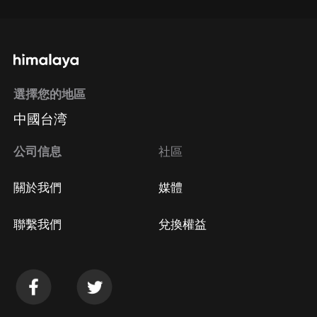
選擇您的地區
中國台湾
公司信息
社區
關於我們
媒體
聯繫我們
兌換權益