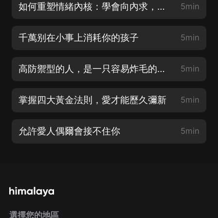
如何重塑情緒內核：學會向內求，允許一切發生
5min
千萬别在小事上消耗你的孩子
5min
高防禦型的人，是一只容易炸毛的刺蝟
5min
掌握四大黃金法則，愛才能歷久彌新
5min
允許愛人偶爾會接不住你
5min
選擇您的地區