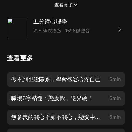
查看更多
五分鐘心理學
225.5k次播放
1596條聲音
查看更多
做不到也没關系，學會包容心疼自己
5min
職場6字精髓：態度軟，邊界硬！
5min
無意義的關心不如不關心，戀愛中要這樣表達愛意
5min