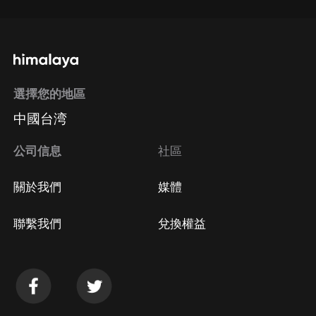
選擇您的地區
中國台湾
公司信息
社區
關於我們
媒體
聯繫我們
兌換權益