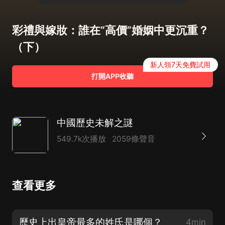
彩禮與嫁妝：誰在“高價”婚姻中更沉重？
（下）
新人領7天免費試用
打開APP收聽
中國歷史未解之謎
549.7k次播放
2059條聲音
查看更多
歷史上出皇帝最多的姓氏是哪個？
4min