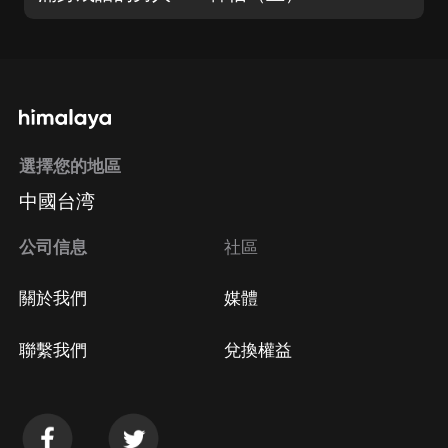
選擇您的地區
中國台湾
公司信息
社區
關於我們
媒體
聯繫我們
兌換權益