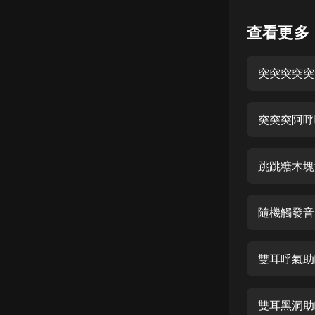
懸疑
查看更多
科幻
突突突突突
好書精講
外語
突突突阿呼
耽美
認知思維
跳跳糖木塊
人文
音樂
隨機觸發音
粵語
雙耳呼氣助
頭條
娛樂
雙耳黑洞助