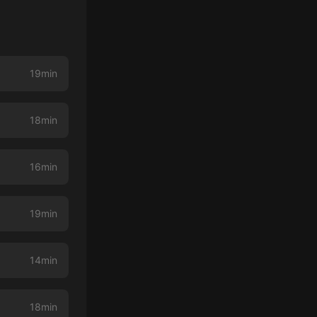
19min
18min
16min
19min
14min
18min