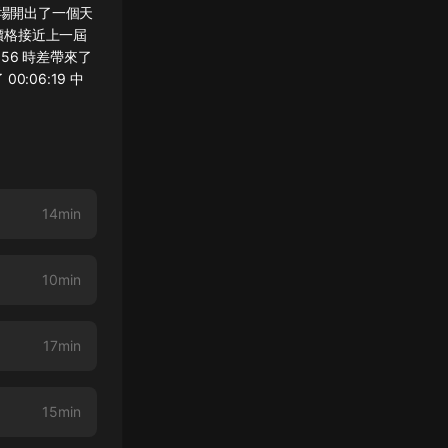
市場開出了一個天
價格接近上一屆
56 時差帶來了
0:06:19 中
14min
10min
17min
15min