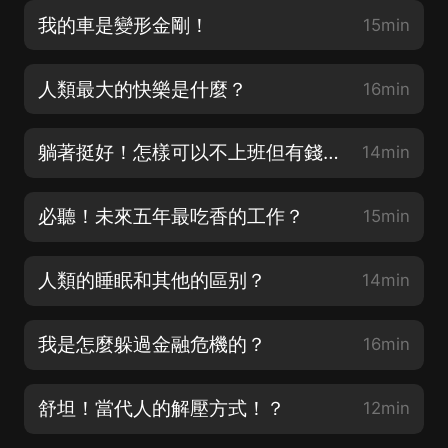
我的車是變形金剛！
15min
人類最大的快樂是什麼？
16min
躺著挺好！怎樣可以不上班但有錢花？
14min
必聽！未來五年最吃香的工作？
15min
人類的睡眠和其他的區别？
14min
我是怎麼躲過金融危機的？
16min
舒坦！當代人的解壓方式！？
12min