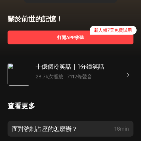
關於前世的記憶！
新人領7天免費試用
打開APP收聽
十億個冷笑話｜1分鐘笑話
28.7k次播放
7112條聲音
查看更多
面對強制占座的怎麼辦？
16min