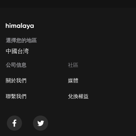
選擇您的地區
中國台湾
公司信息
社區
關於我們
媒體
聯繫我們
兌換權益