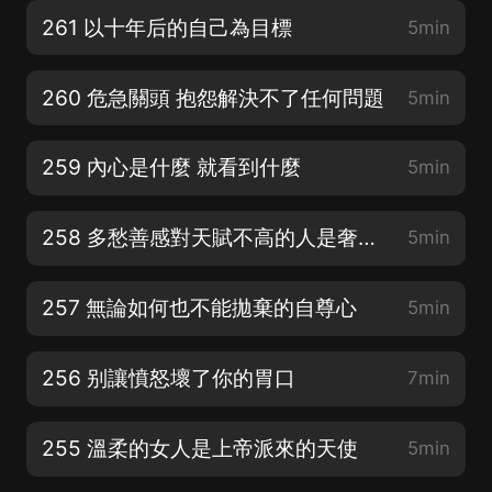
261 以十年后的自己為目標
5min
260 危急關頭 抱怨解決不了任何問題
5min
259 內心是什麼 就看到什麼
5min
258 多愁善感對天賦不高的人是奢侈品
5min
257 無論如何也不能拋棄的自尊心
5min
256 别讓憤怒壞了你的胃口
7min
255 溫柔的女人是上帝派來的天使
5min