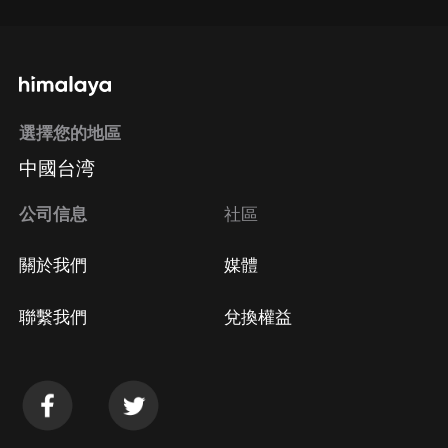
選擇您的地區
中國台湾
公司信息
社區
關於我們
媒體
聯繫我們
兌換權益